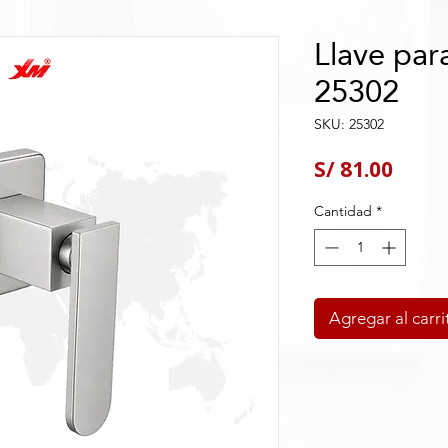
Llave par
25302
SKU: 25302
Preci
S/ 81.00
Cantidad
*
Agregar al carri