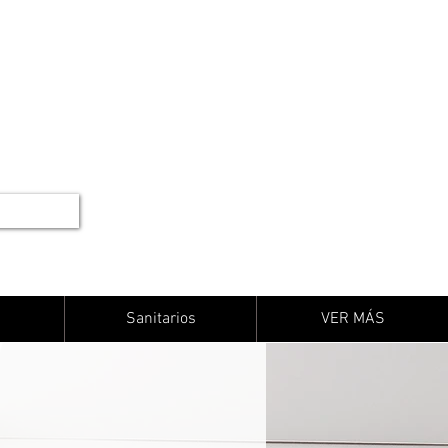
Sanitarios
VER MÁS