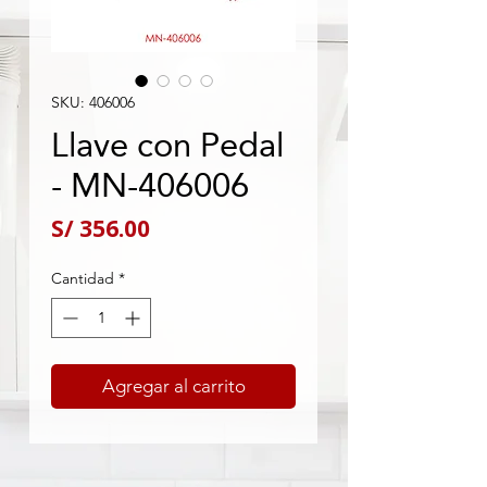
SKU: 406006
Llave con Pedal
- MN-406006
Precio
S/ 356.00
Cantidad
*
Agregar al carrito