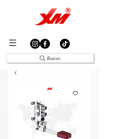
Elección Segura
Buscar..