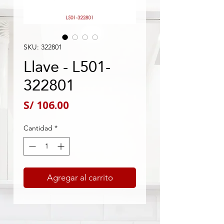
SKU: 322801
Llave - L501-
322801
Precio
S/ 106.00
Cantidad
*
Agregar al carrito