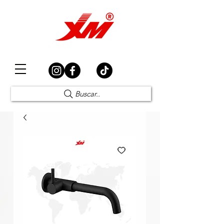
Elección Segura
Buscar..