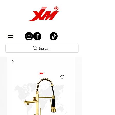
Elección Segura
Buscar..