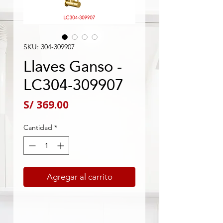
SKU: 304-309907
Llaves Ganso -
LC304-309907
Precio
S/ 369.00
Cantidad
*
Agregar al carrito