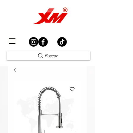
Elección Segura
Buscar..