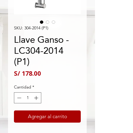
SKU: 304-2014 (P1)
Llave Ganso -
LC304-2014
(P1)
Precio
S/ 178.00
Cantidad
*
Agregar al carrito