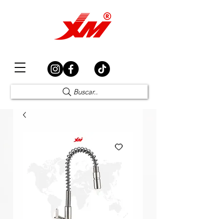
Elección Segura
Buscar..