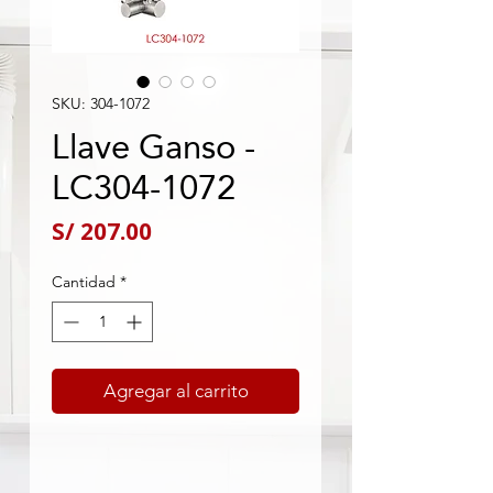
SKU: 304-1072
Llave Ganso -
LC304-1072
Precio
S/ 207.00
Cantidad
*
Agregar al carrito