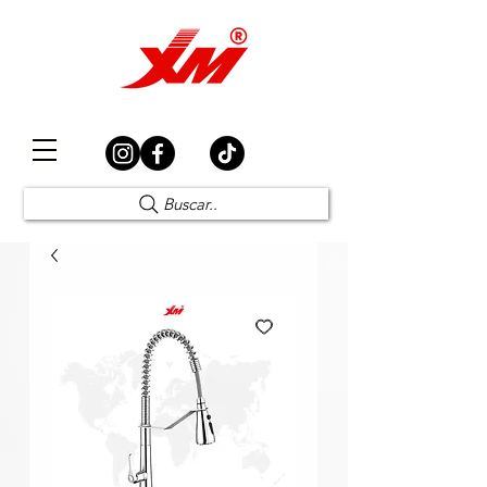
Elección Segura
Buscar..