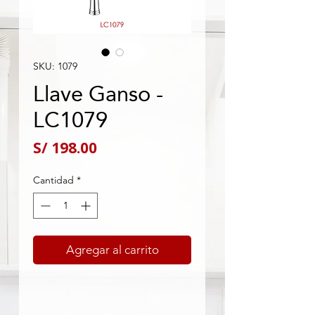
SKU: 1079
Llave Ganso -
LC1079
Precio
S/ 198.00
Cantidad
*
Agregar al carrito