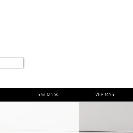
Sanitarios
VER MÁS