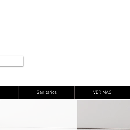
Sanitarios
VER MÁS