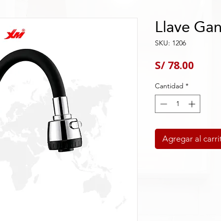
Llave Ga
SKU: 1206
Preci
S/ 78.00
Cantidad
*
Agregar al carri