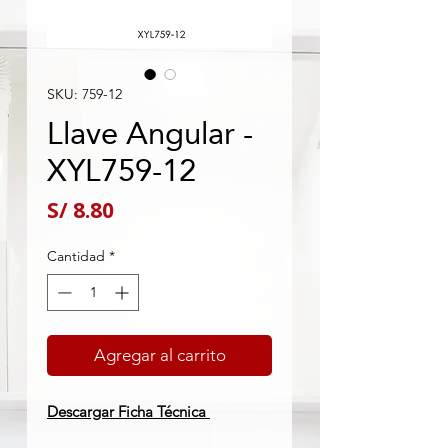
SKU: 759-12
Llave Angular -
XYL759-12
Precio
S/ 8.80
Cantidad
*
Agregar al carrito
Descargar Ficha Técnica