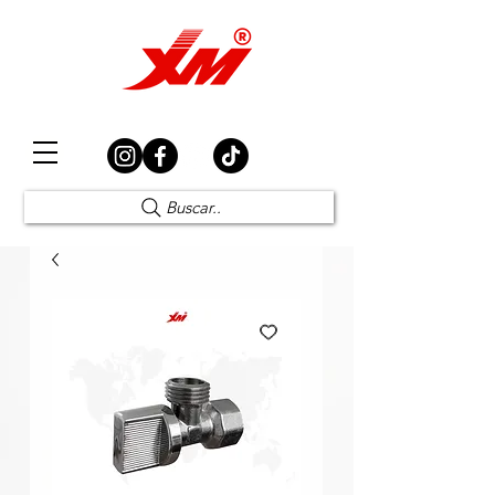
Elección Segura
Buscar..