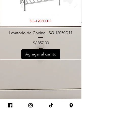
Lavatorio de Cocina - SG-12050D11
Precio
S/ 857.00
Agregar al carrito