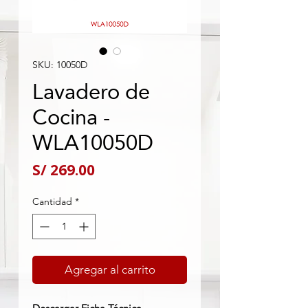
SKU: 10050D
Lavadero de
Cocina -
WLA10050D
Precio
S/ 269.00
Cantidad
*
Agregar al carrito