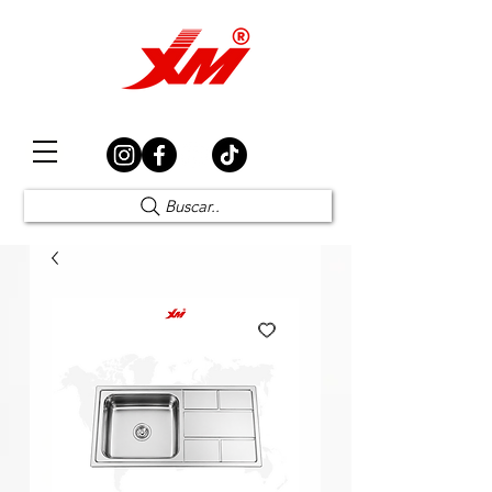
Elección Segura
Buscar..