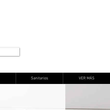
Sanitarios
VER MÁS