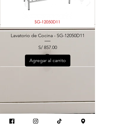
Lavatorio de Cocina - SG-12050D11
Precio
S/ 857.00
Agregar al carrito