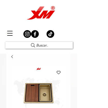
Elección Segura
Buscar..