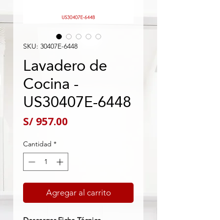
SKU: 30407E-6448
Lavadero de
Cocina -
US30407E-6448
Precio
S/ 957.00
Cantidad
*
Agregar al carrito