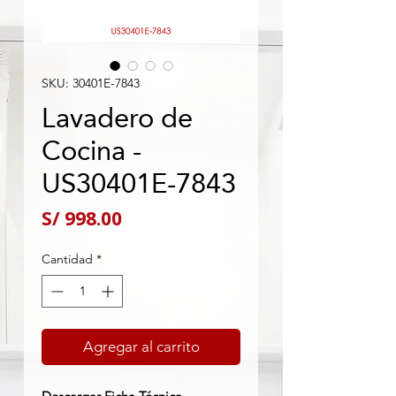
SKU: 30401E-7843
Lavadero de
Cocina -
US30401E-7843
Precio
S/ 998.00
Cantidad
*
Agregar al carrito