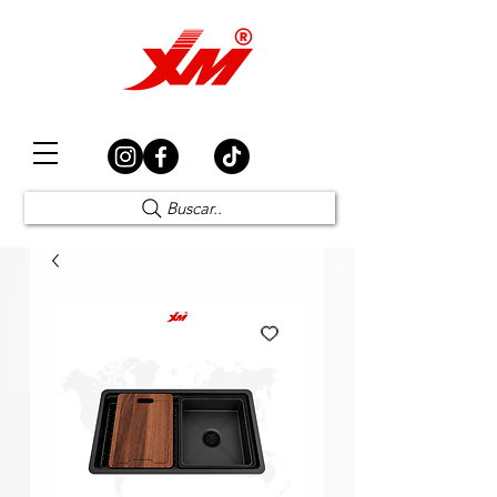
Elección Segura
Buscar..