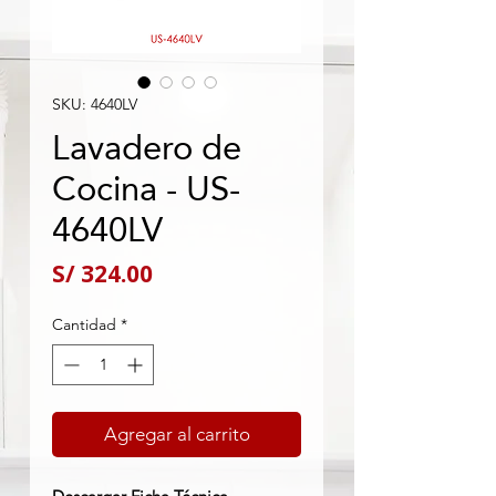
SKU: 4640LV
Lavadero de
Cocina - US-
4640LV
Precio
S/ 324.00
Cantidad
*
Agregar al carrito