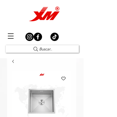
Elección Segura
Buscar..