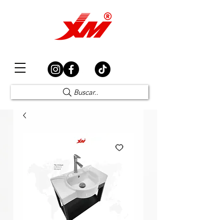
Elección Segura
Buscar..