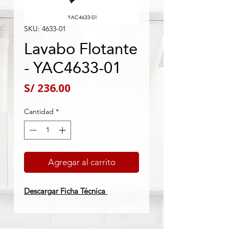
SKU: 4633-01
Lavabo Flotante
- YAC4633-01
Precio
S/ 236.00
Cantidad
*
Agregar al carrito
Descargar Ficha Técnica