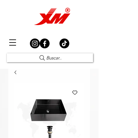
Elección Segura
Buscar..