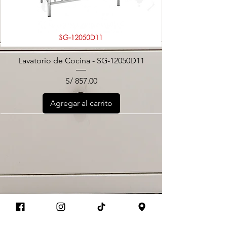
Lavatorio de Cocina - SG-12050D11
Precio
S/ 857.00
Agregar al carrito