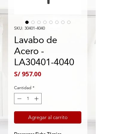
SKU: 30401-4040
Lavabo de
Acero -
LA30401-4040
Precio
S/ 957.00
Cantidad
*
Agregar al carrito