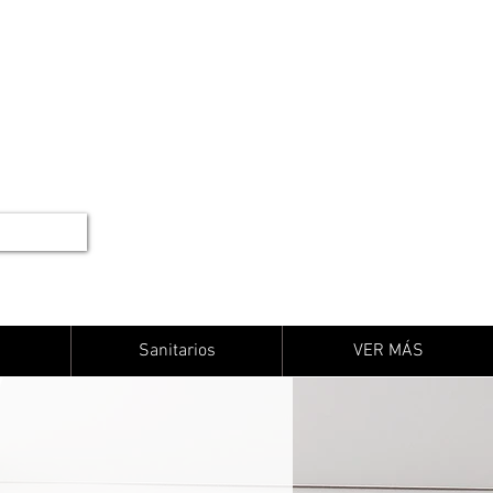
Sanitarios
VER MÁS