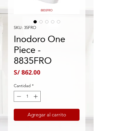
SKU: 35FRO
Inodoro One
Piece -
8835FRO
Precio
S/ 862.00
Cantidad
*
Agregar al carrito