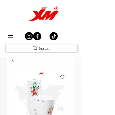
Elección Segura
Buscar..