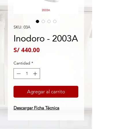
SKU: 03A
Inodoro - 2003A
Precio
S/ 440.00
Cantidad
*
Agregar al carrito
Descargar Ficha Técnica