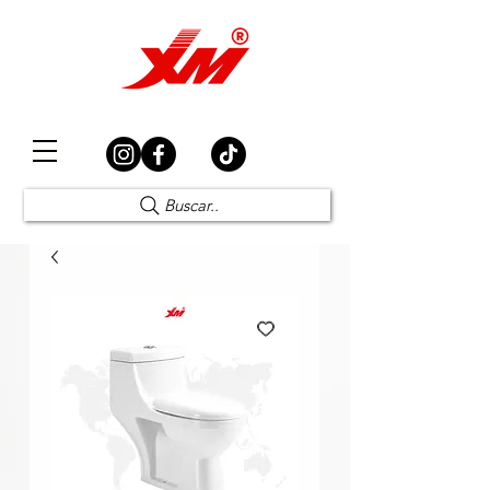
Elección Segura
Buscar..