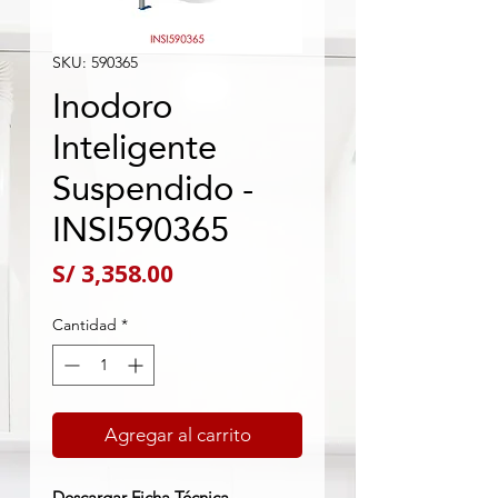
SKU: 590365
Inodoro
Inteligente
Suspendido -
INSI590365
Precio
S/ 3,358.00
Cantidad
*
Agregar al carrito
Descargar Ficha Técnica