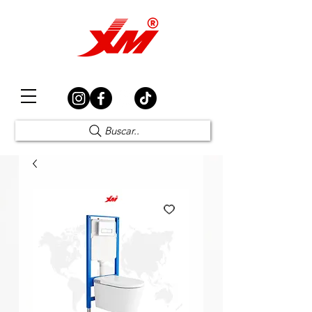
Elección Segura
Buscar..