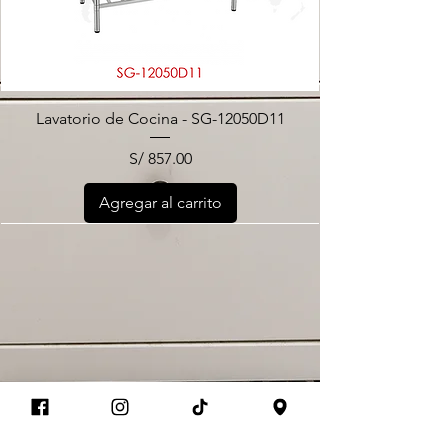
Lavatorio de Cocina - SG-12050D11
Precio
S/ 857.00
Agregar al carrito