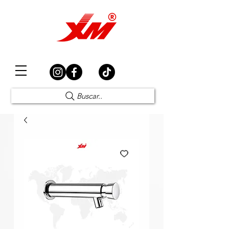
Elección Segura
Buscar..