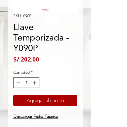
SKU: 090P
Llave
Temporizada -
Y090P
Precio
S/ 202.00
Cantidad
*
Agregar al carrito
Descargar Ficha Técnica