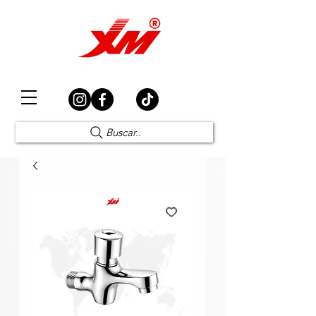
Elección Segura
Buscar..