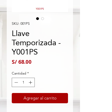
SKU: 001PS
Llave
Temporizada -
Y001PS
Precio
S/ 68.00
Cantidad
*
Agregar al carrito