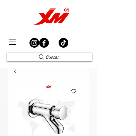
Elección Segura
Buscar..