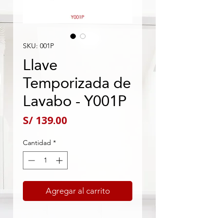
SKU: 001P
Llave
Temporizada de
Lavabo - Y001P
Precio
S/ 139.00
Cantidad
*
Agregar al carrito