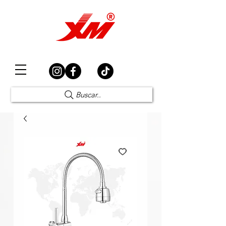
Elección Segura
Buscar..