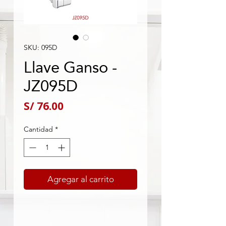
SKU: 095D
Llave Ganso -
JZ095D
Precio
S/ 76.00
Cantidad
*
Agregar al carrito