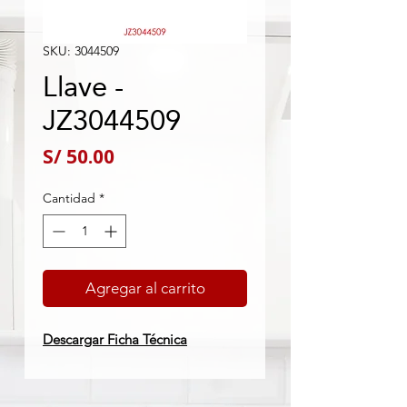
SKU: 3044509
Llave -
JZ3044509
Precio
S/ 50.00
Cantidad
*
Agregar al carrito
Descargar Ficha Técnica