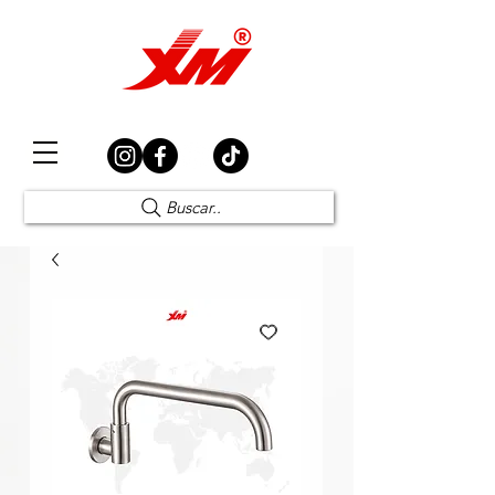
Elección Segura
Buscar..