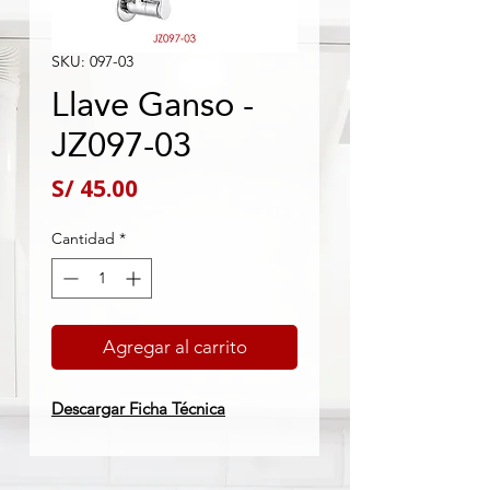
SKU: 097-03
Llave Ganso -
JZ097-03
Precio
S/ 45.00
Cantidad
*
Agregar al carrito
Descargar Ficha Técnica