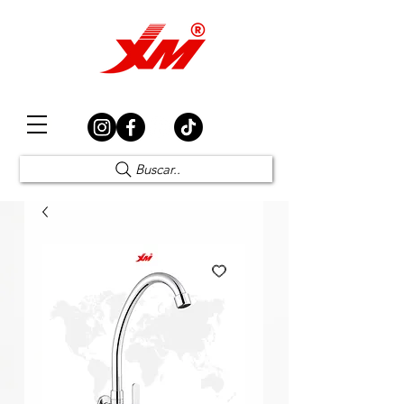
Elección Segura
Buscar..