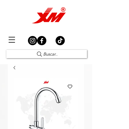
Elección Segura
Buscar..