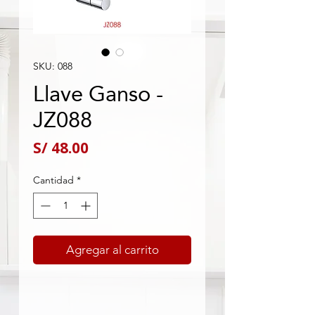
SKU: 088
Llave Ganso -
JZ088
Precio
S/ 48.00
Cantidad
*
Agregar al carrito