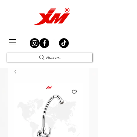
Elección Segura
Buscar..