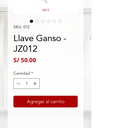
SKU: 012
Llave Ganso -
JZ012
Precio
S/ 50.00
Cantidad
*
Agregar al carrito