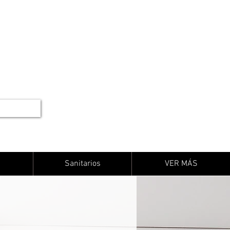
Sanitarios
VER MÁS