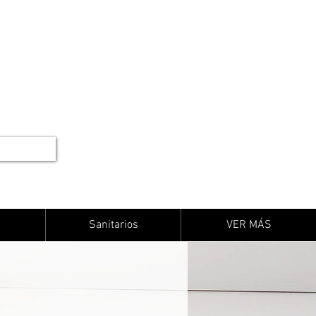
Sanitarios
VER MÁS