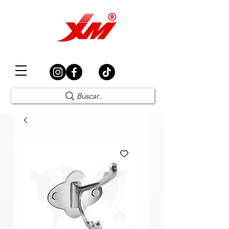
Elección Segura
Buscar..