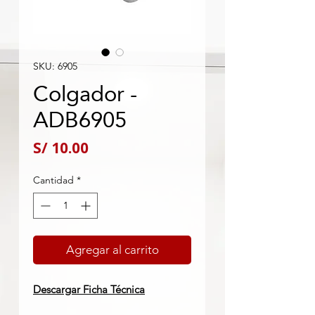
SKU: 6905
Colgador -
ADB6905
Precio
S/ 10.00
Cantidad
*
Agregar al carrito
Descargar Ficha Técnica