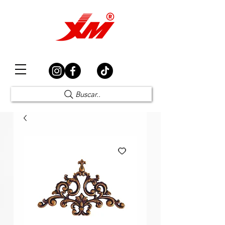
Elección Segura
Buscar..