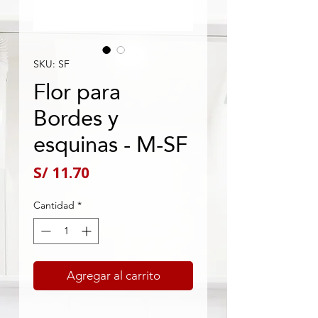
SKU: SF
Flor para
Bordes y
esquinas - M-SF
Precio
S/ 11.70
Cantidad
*
Agregar al carrito