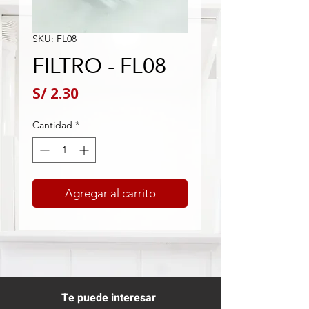
SKU: FL08
FILTRO - FL08
Precio
S/ 2.30
Cantidad
*
Agregar al carrito
Te puede interesar