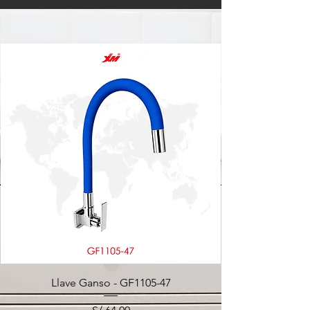
Llave Ganso - GF1105-47
Precio