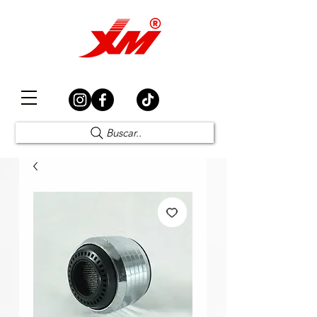
Elección Segura
Buscar..