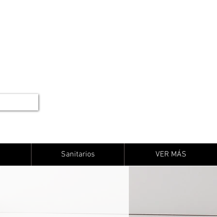
Sanitarios
VER MÁS