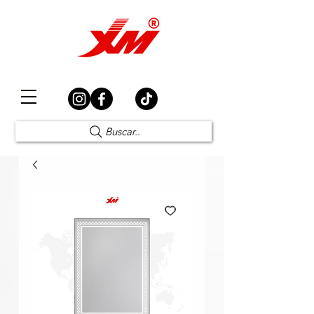
Elección Segura
Buscar..