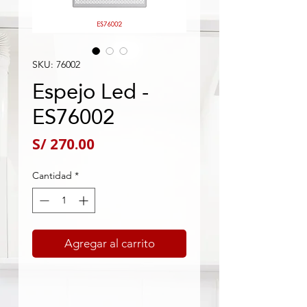
SKU: 76002
Espejo Led -
ES76002
Precio
S/ 270.00
Cantidad
*
Agregar al carrito