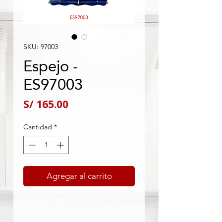
SKU: 97003
Espejo -
ES97003
Precio
S/ 165.00
Cantidad
*
Agregar al carrito