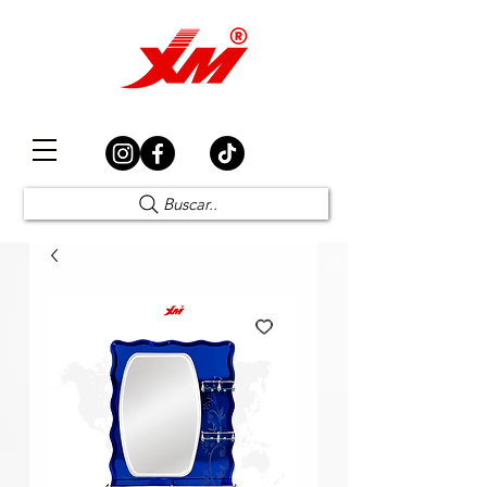
Elección Segura
Buscar..