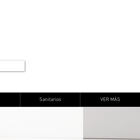
Sanitarios
VER MÁS