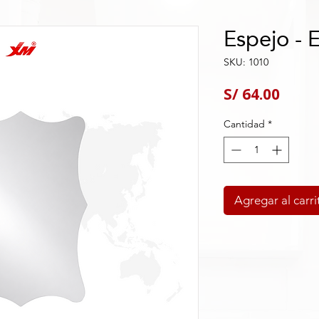
Espejo - 
SKU: 1010
Preci
S/ 64.00
Cantidad
*
Agregar al carri