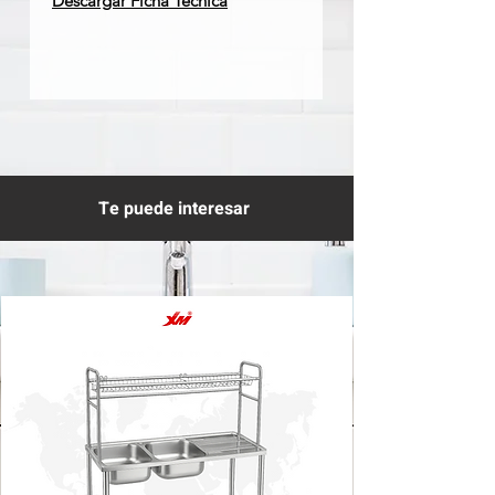
Descargar Ficha Técnica
Te puede interesar