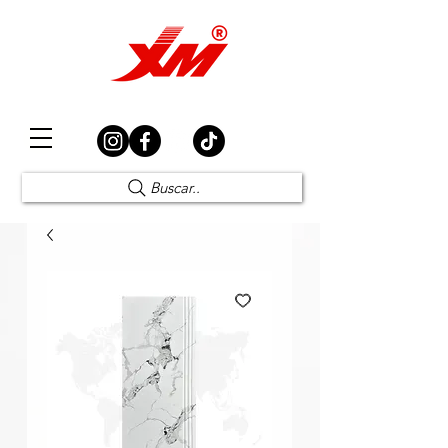
Elección Segura
Buscar..