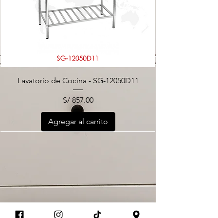
Lavatorio de Cocina - SG-12050D11
Precio
S/ 857.00
Agregar al carrito