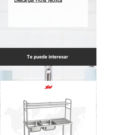
Descargar Ficha Técnica
Te puede interesar