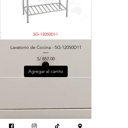
Lavatorio de Cocina - SG-12050D11
Precio
S/ 857.00
Agregar al carrito