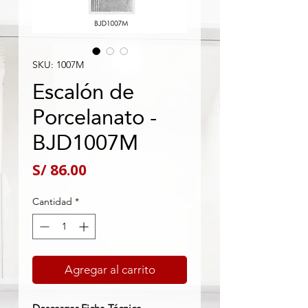
SKU: 1007M
Escalón de
Porcelanato -
BJD1007M
Precio
S/ 86.00
Cantidad
*
Agregar al carrito