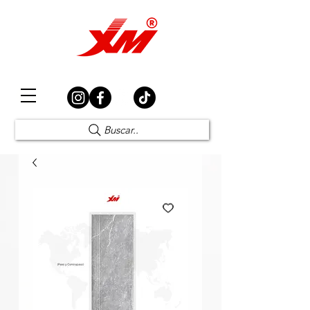
Elección Segura
Buscar..