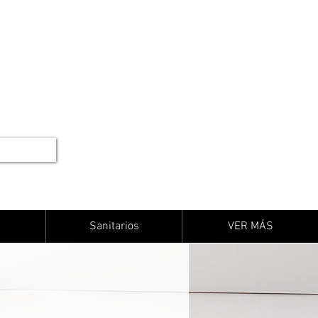
Sanitarios
VER MÁS