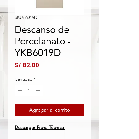
SKU: 6019D
Descanso de
Porcelanato -
YKB6019D
Precio
S/ 82.00
Cantidad
*
Agregar al carrito
Descargar Ficha Técnica