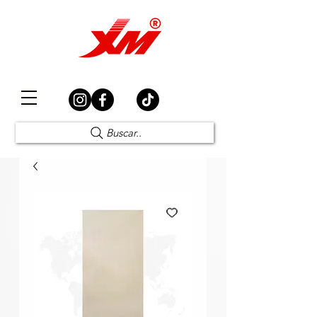
Elección Segura
Buscar..