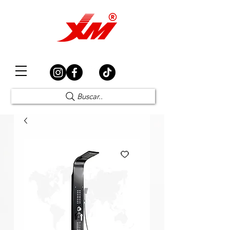
Elección Segura
Buscar..