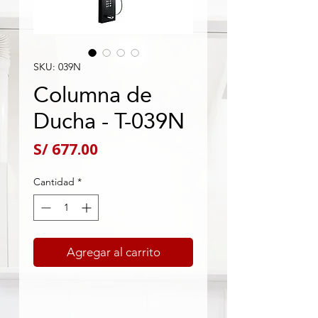
SKU: 039N
Columna de
Ducha - T-039N
Precio
S/ 677.00
Cantidad
*
Agregar al carrito