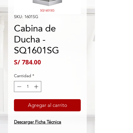
SKU: 1601SG
Cabina de
Ducha -
SQ1601SG
Precio
S/ 784.00
Cantidad
*
Agregar al carrito
Descargar Ficha Técnica