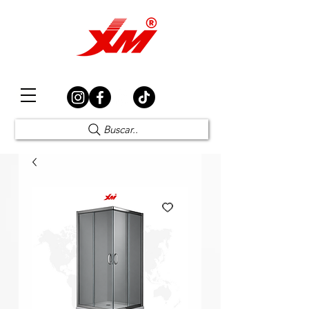
Elección Segura
Buscar..