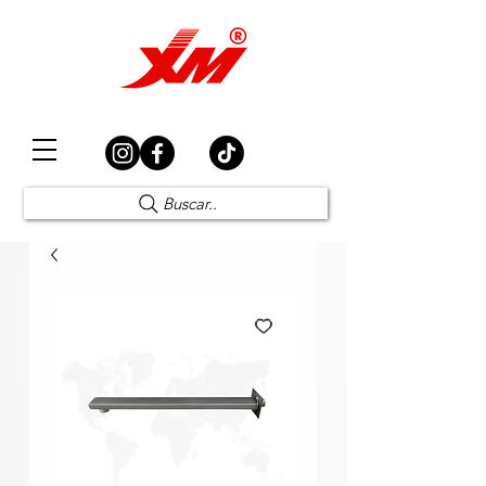
Elección Segura
Buscar..