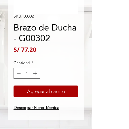
SKU: 00302
Brazo de Ducha
- G00302
Precio
S/ 77.20
Cantidad
*
Agregar al carrito
Descargar Ficha Técnica