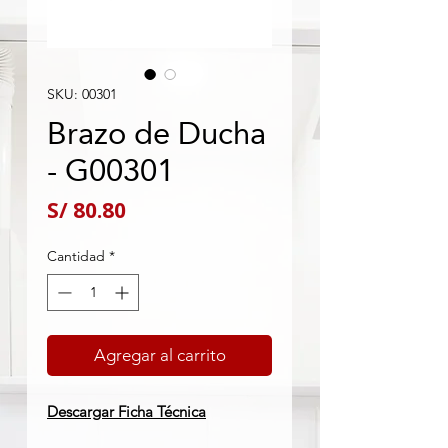
SKU: 00301
Brazo de Ducha
- G00301
Precio
S/ 80.80
Cantidad
*
Agregar al carrito
Descargar Ficha Técnica