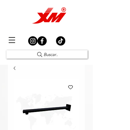
Elección Segura
Buscar..