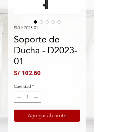
SKU: 2023-01
Soporte de
Ducha - D2023-
01
Precio
S/ 102.60
Cantidad
*
Agregar al carrito