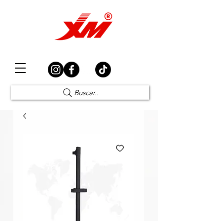
Elección Segura
Buscar..