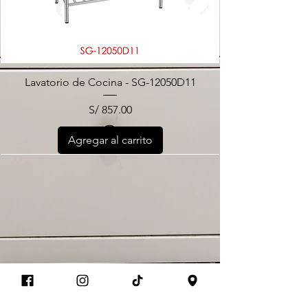
Lavatorio de Cocina - SG-12050D11
Precio
S/ 857.00
Agregar al carrito