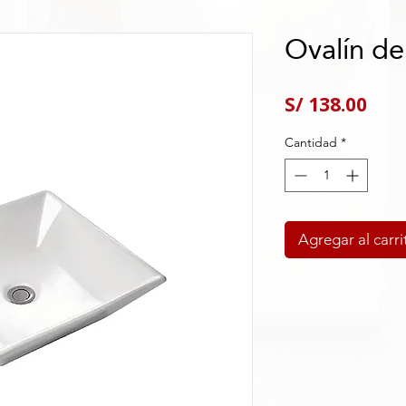
Ovalín de
Pre
S/ 138.00
Cantidad
*
Agregar al carri