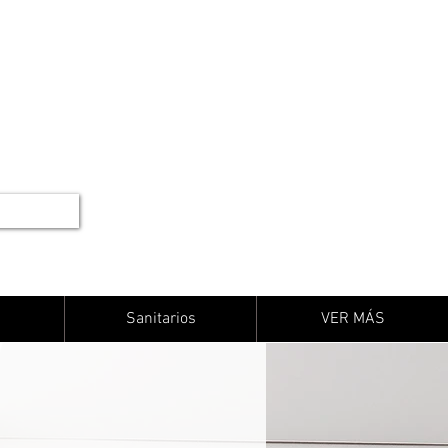
Sanitarios
VER MÁS