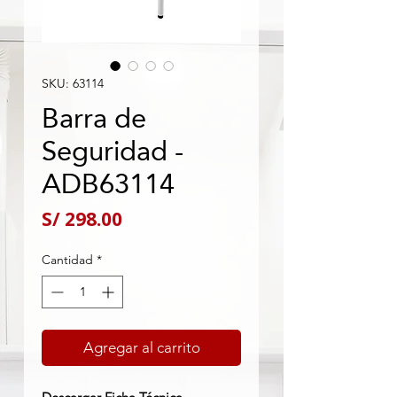
SKU: 63114
Barra de
Seguridad -
ADB63114
Precio
S/ 298.00
Cantidad
*
Agregar al carrito