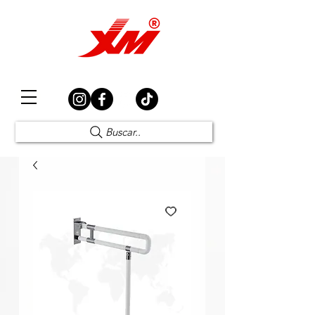
Elección Segura
Buscar..