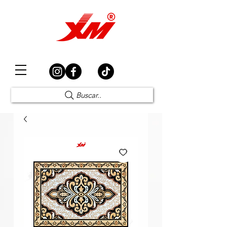
Elección Segura
Buscar..