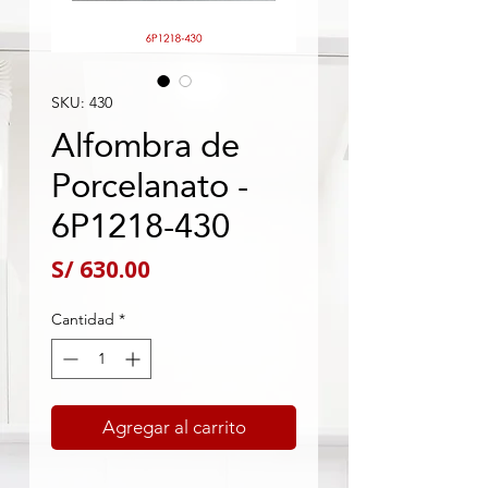
SKU: 430
Alfombra de
Porcelanato -
6P1218-430
Precio
S/ 630.00
Cantidad
*
Agregar al carrito